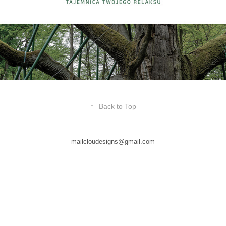
↑
Back to Top
mailcloudesigns@gmail.com