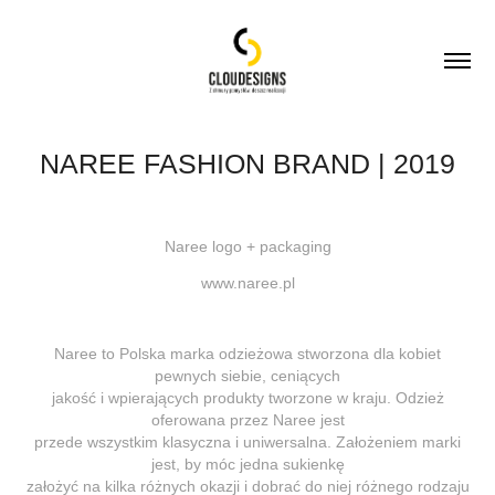
NAREE FASHION BRAND | 2019
Naree logo + packaging
www.naree.pl
Naree
to Polska marka odzieżowa stworzona dla kobiet
pewnych siebie, ceniących
jakość i wpierających produkty tworzone w kraju. Odzież
oferowana przez Naree jest
przede wszystkim klasyczna i uniwersalna. Założeniem marki
jest, by móc jedna sukienkę
założyć na kilka różnych okazji i dobrać do niej różnego rodzaju